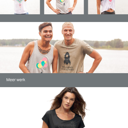
Meer werk
3FM Serious Request
2015