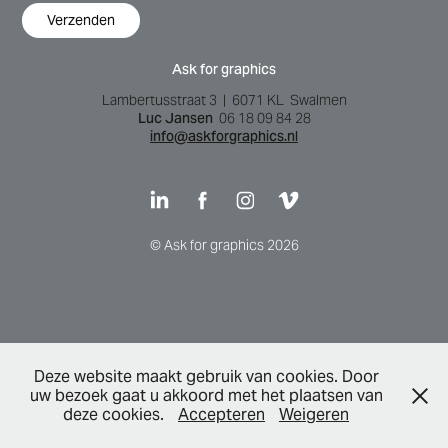
Verzenden
Ask for graphics
Lambertusstraat 3 | 6071 KL Swalmen
Luc Jansen
06 18 09 84 28
info@askforgraphics.nl
© Ask for graphics 2026
Deze website maakt gebruik van cookies. Door
uw bezoek gaat u akkoord met het plaatsen van
deze cookies.
Accepteren
Weigeren