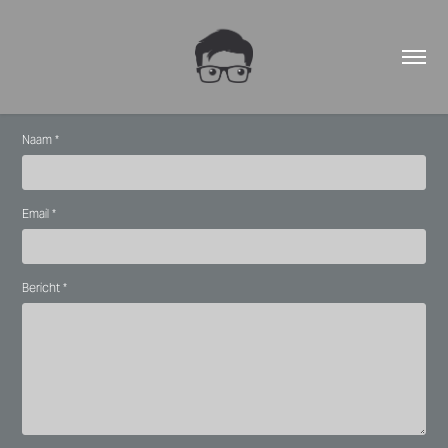
Naam *
Email *
Bericht *