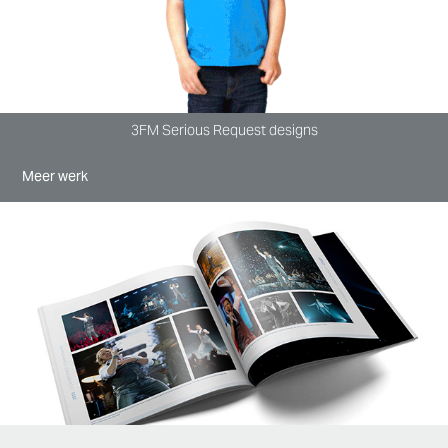
3FM Serious Request designs
Meer werk
Marco Borsato
2015