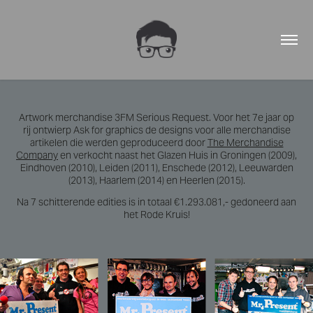
Artwork merchandise 3FM Serious Request. Voor het 7e jaar op
rij ontwierp Ask for graphics de designs voor alle merchandise
artikelen die werden geproduceerd door
The Merchandise
Company
en verkocht naast het Glazen Huis in Groningen (2009),
Eindhoven (2010), Leiden (2011), Enschede (2012), Leeuwarden
(2013), Haarlem (2014) en Heerlen (2015).
Na 7 schitterende edities is in totaal €1.293.081,- gedoneerd aan
het Rode Kruis!