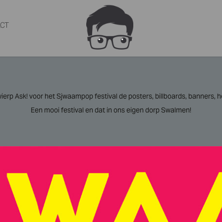
CT
twierp Ask! voor het Sjwaampop festival de posters, billboards, banners, 
Een mooi festival en dat in ons eigen dorp Swalmen!