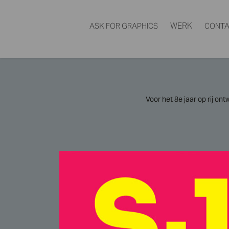
WERK
ASK FOR GRAPHICS
CONTA
Voor het 8e jaar op rij on